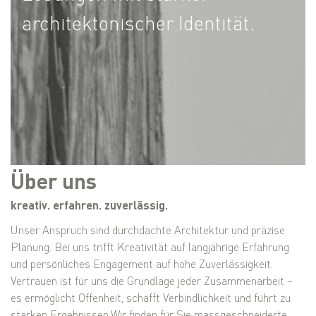
architektonischer Identität.
Über uns
kreativ. erfahren. zuverlässig.
Unser Anspruch sind durchdachte Architektur und präzise
Planung. Bei uns trifft Kreativität auf langjährige Erfahrung
und persönliches Engagement auf hohe Zuverlässigkeit.
Vertrauen ist für uns die Grundlage jeder Zusammenarbeit –
es ermöglicht Offenheit, schafft Verbindlichkeit und führt zu
starken Ergebnissen.Wir finden für Sie massgeschneiderte,