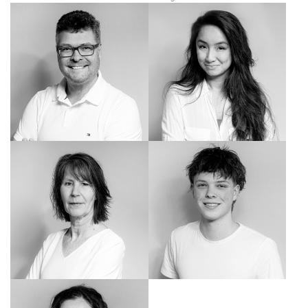
Cornelia Furrer