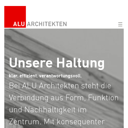
Zum
Inhalt
springen
Unsere Haltung
klar. effizient. verantwortungsvoll.
Bei ALU Architekten steht die
Verbindung aus Form, Funktion
und Nachhaltigkeit im
Zentrum. Mit konsequenter