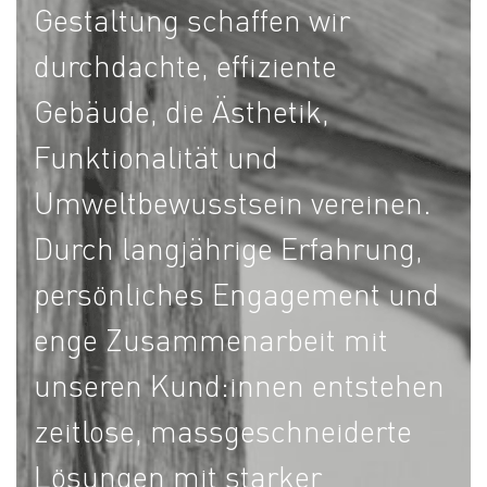
Gestaltung schaffen wir
durchdachte, effiziente
Gebäude, die Ästhetik,
Funktionalität und
Umweltbewusstsein vereinen.
Durch langjährige Erfahrung,
persönliches Engagement und
enge Zusammenarbeit mit
unseren Kund:innen entstehen
zeitlose, massgeschneiderte
Lösungen mit starker