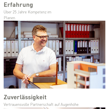
Erfahrung
Über 25 Jahre Kompetenz im
Planen.
Zuverlässigkeit
Vertrauensvolle Partnerschaft auf Augenhöhe.